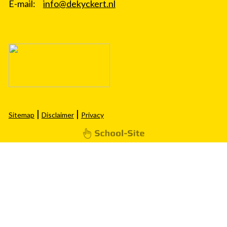
E-mail:
info@dekyckert.nl
|
|
Sitemap
Disclaimer
Privacy