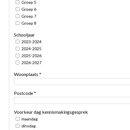
Groep 5
Groep 6
Groep 7
Groep 8
Schooljaar
2023-2024
2024-2025
2025-2026
2026-2027
Woonplaats *
Postcode *
Voorkeur dag kennismakingsgesprek
maandag
dinsdag