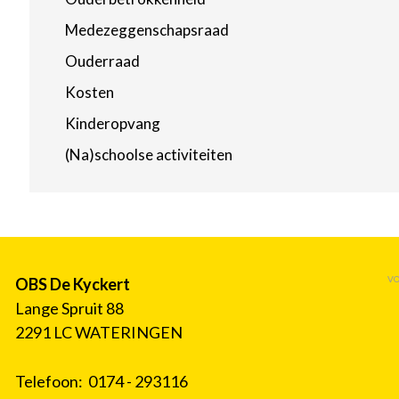
Medezeggenschapsraad
Ouderraad
Kosten
Kinderopvang
(Na)schoolse activiteiten
VO
OBS De Kyckert
Lange Spruit 88
2291 LC WATERINGEN
Telefoon: 0174 - 293116