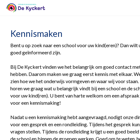
Kennismaken
Bent u op zoek naar een school voor uw kind(eren)? Dan wilt u
goed geïnformeerd zijn.
Bij De Kyckert vinden we het belangrijk om goed contact met
hebben. Daarom maken we graag eerst kennis met elkaar. We
zien hoe we het onderwijs vormgeven en waar wij voor staan.
horen we graag wat u belangrijk vindt bij een school en de s
voor uw kind(ren). U bent van harte welkom om een afspraak
voor een kennismaking!
Nadat u een kennismaking hebt aangevraagd, nodigt onze dire
voor een gesprek en een rondleiding. Tijdens het gesprek kunt
vragen stellen. Tijdens de rondleiding krijgt u een goed beeld
de school en binnen de groepen werken. Goed om te weten, h