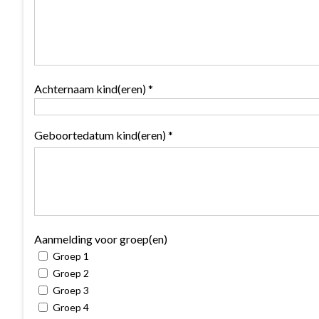
Achternaam kind(eren) *
Geboortedatum kind(eren) *
Aanmelding voor groep(en)
Groep 1
Groep 2
Groep 3
Groep 4