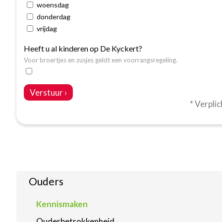
woensdag
donderdag
vrijdag
Heeft u al kinderen op De Kyckert?
Voor broertjes en zusjes geldt een voorrangsregeling.
Verstuur ›
* Verpli
Ouders
Kennismaken
Ouderbetrokkenheid