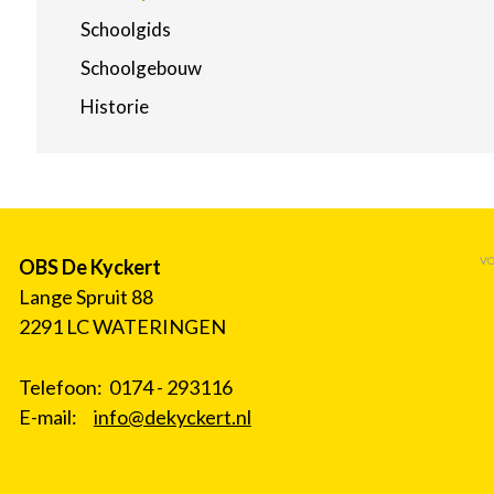
Schoolgids
Schoolgebouw
Historie
VO
OBS De Kyckert
Lange Spruit 88
2291 LC WATERINGEN
Telefoon: 0174 - 293116
E-mail:
info@dekyckert.nl